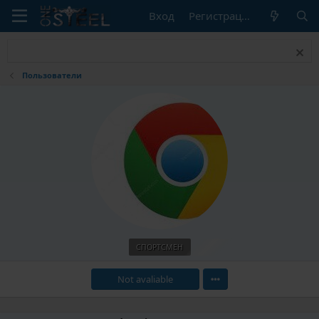
Вход
Регистрация
Пользователи
СПОРТСМЕН
Not avaliable