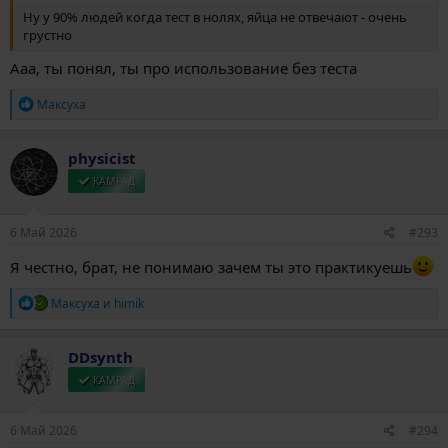
Ну у 90% людей когда тест в нолях, яйца не отвечают - очень
грустно
Ааа, ты понял, ты про использование без теста
Р
Максуха
е
а
к
physicist
ц
и
КАМРАД
и
:
6 Май 2026
#293
Я честно, брат, не понимаю зачем ты это практикуешь
Р
Максуха
и
himik
е
а
к
DDsynth
ц
и
КАМРАД
и
:
6 Май 2026
#294